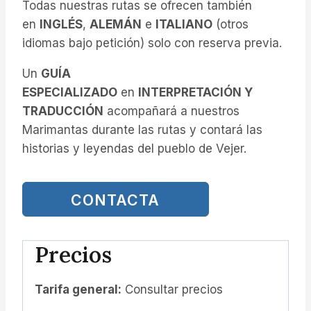
Todas nuestras rutas se ofrecen también
en
INGLÉS
,
ALEMÁN
e
ITALIANO
(otros
idiomas bajo petición) solo con reserva previa.
Un
GUÍA
ESPECIALIZADO
en
INTERPRETACIÓN Y
TRADUCCIÓN
acompañará a nuestros
Marimantas durante las rutas y contará las
historias y leyendas del pueblo de Vejer.
CONTACTA
Precios
Tarifa general:
Consultar precios