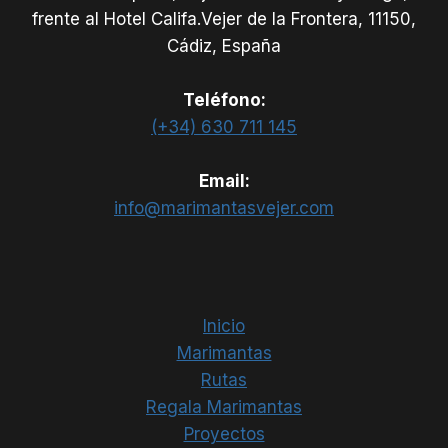
frente al Hotel Califa.Vejer de la Frontera, 11150,
Cádiz, España
Teléfono:
(+34) 630 711 145
Email:
info@marimantasvejer.com
Inicio
Marimantas
Rutas
Regala Marimantas
Proyectos