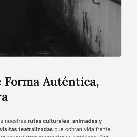
 Forma Auténtica,
ra
de nuestras
rutas culturales, animadas y
visitas teatralizadas
que cobran vida frente