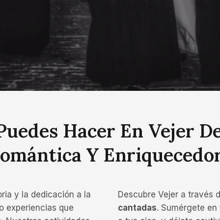
Puedes Hacer En Vejer De
omántica Y Enriquecedo
ia y la dedicación a la
Descubre Vejer a través 
o experiencias que
cantadas
. Sumérgete en