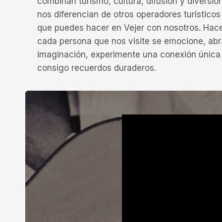
combinan turismo, cultura, difusión y diversió
nos diferencian de otros operadores turísticos
que puedes hacer en Vejer con nosotros. Hac
cada persona que nos visite se emocione, abr
imaginación, experimente una conexión única 
consigo recuerdos duraderos.