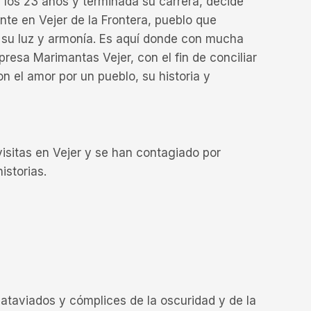
a los 23 años y terminada su carrera, decide
nte en Vejer de la Frontera, pueblo que
su luz y armonía. Es aquí donde con mucha
presa Marimantas Vejer, con el fin de conciliar
on el amor por un pueblo, su historia y
sitas en Vejer y se han contagiado por
istorias.
ataviados y cómplices de la oscuridad y de la