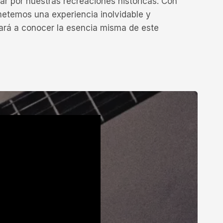
var por nuestras recreaciones históricas. Con
metemos una experiencia inolvidable y
vará a conocer la esencia misma de este