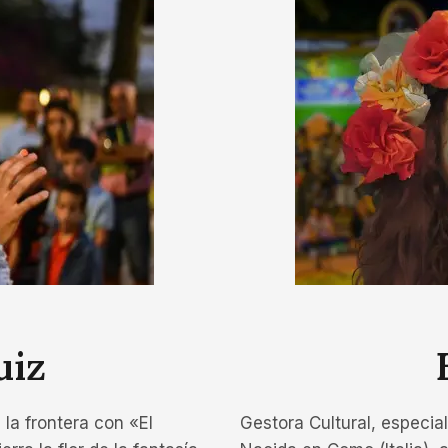
uiz
la frontera con «El
Gestora Cultural, especi