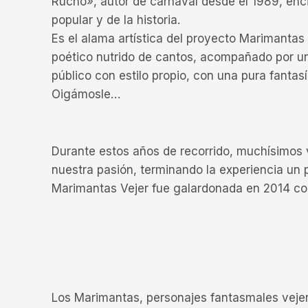
Rucho», autor de carnaval desde el 1989, encier
popular y de la historia.
Es el alama artística del proyecto Marimantas 
poético nutrido de cantos, acompañado por una
público con estilo propio, con una pura fantasí
Oigámosle…
Durante estos años de recorrido, muchísimos 
nuestra pasión, terminando la experiencia un
Marimantas Vejer fue galardonada en 2014 con
Los Marimantas, personajes fantasmales vejeri