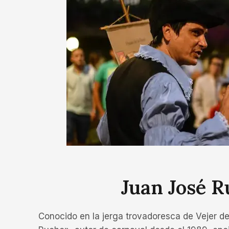
Juan José R
Conocido en la jerga trovadoresca de Vejer de 